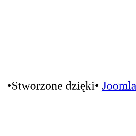
•Stworzone dzięki•
Joomla