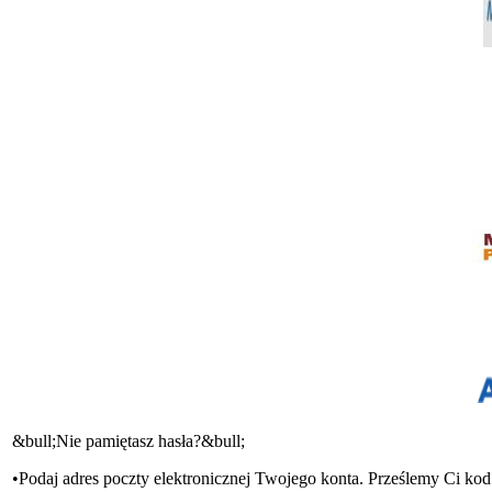
&bull;Nie pamiętasz hasła?&bull;
•Podaj adres poczty elektronicznej Twojego konta. Prześlemy Ci ko