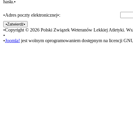
hasła.•
•Adres poczty elektronicznej•:
•Zatwierdź•
•Copyright © 2026 Polski Związek Weteranów Lekkiej Atletyki. Wsz
•
•
Joomla!
jest wolnym oprogramowaniem dostępnym na licencji GN