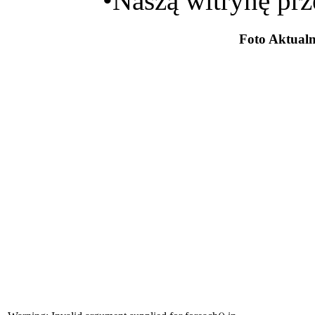
•Naszą witrynę prze
Foto Aktualn