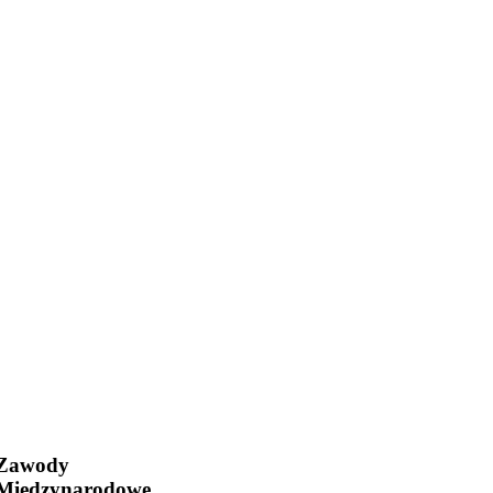
Zawody
Międzynarodowe