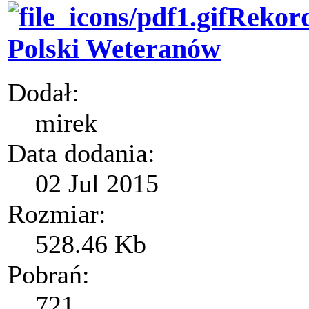
Rekord
Polski Weteranów
Dodał:
mirek
Data dodania:
02 Jul 2015
Rozmiar:
528.46 Kb
Pobrań:
721