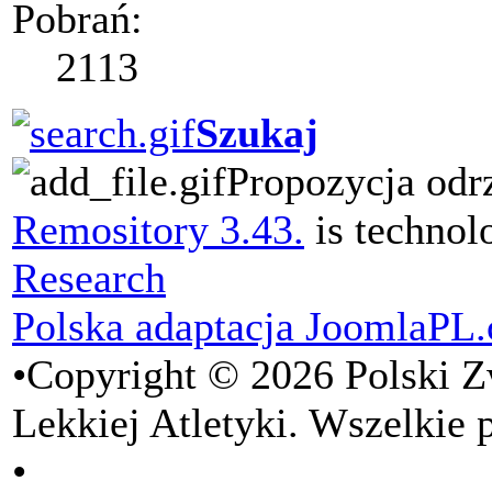
Pobrań:
2113
Szukaj
Propozycja odr
Remository 3.43.
is techno
Research
Polska adaptacja JoomlaPL
•Copyright © 2026 Polski 
Lekkiej Atletyki. Wszelkie 
•