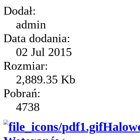
Dodał:
admin
Data dodania:
02 Jul 2015
Rozmiar:
2,889.35 Kb
Pobrań:
4738
Halowe