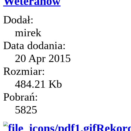
Weteranów
Dodał:
mirek
Data dodania:
20 Apr 2015
Rozmiar:
484.21 Kb
Pobrań:
5825
Rekor