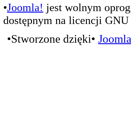
•
Joomla!
jest wolnym opro
dostępnym na licencji GNU
•Stworzone dzięki•
Joomla