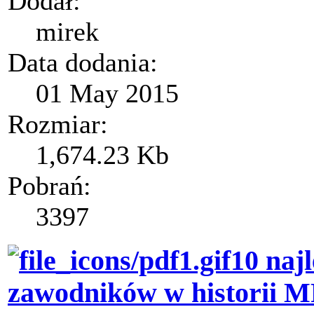
Dodał:
mirek
Data dodania:
01 May 2015
Rozmiar:
1,674.23 Kb
Pobrań:
3397
10 naj
zawodników w historii 