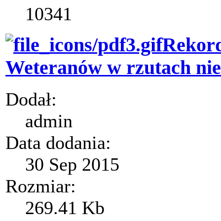
10341
Rekord
Weteranów w rzutach ni
Dodał:
admin
Data dodania:
30 Sep 2015
Rozmiar:
269.41 Kb