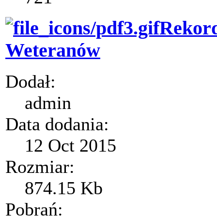
Rekord
Weteranów
Dodał:
admin
Data dodania:
12 Oct 2015
Rozmiar:
874.15 Kb
Pobrań: