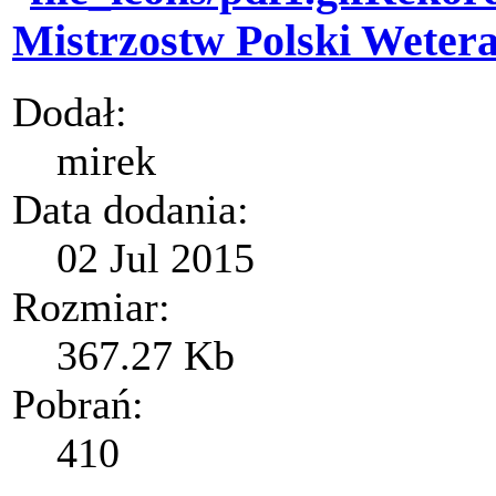
Mistrzostw Polski Weter
Dodał:
mirek
Data dodania:
02 Jul 2015
Rozmiar:
367.27 Kb
Pobrań:
410