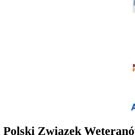
Polski Związek Weteranó