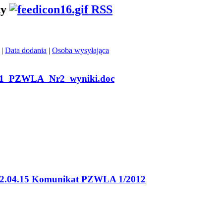
ty
RSS
|
Data dodania
|
Osoba wysyłająca
11_PZWLA_Nr2_wyniki.doc
2.04.15 Komunikat PZWLA 1/2012