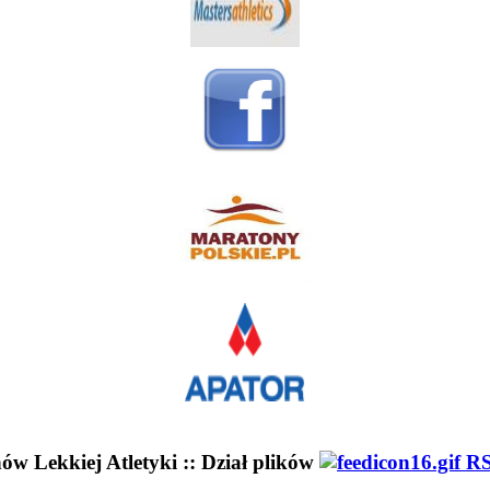
ów Lekkiej Atletyki :: Dział plików
R