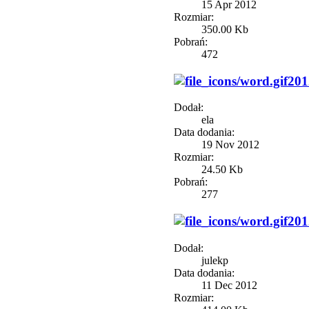
15 Apr 2012
Rozmiar:
350.00 Kb
Pobrań:
472
201
Dodał:
ela
Data dodania:
19 Nov 2012
Rozmiar:
24.50 Kb
Pobrań:
277
201
Dodał:
julekp
Data dodania:
11 Dec 2012
Rozmiar: