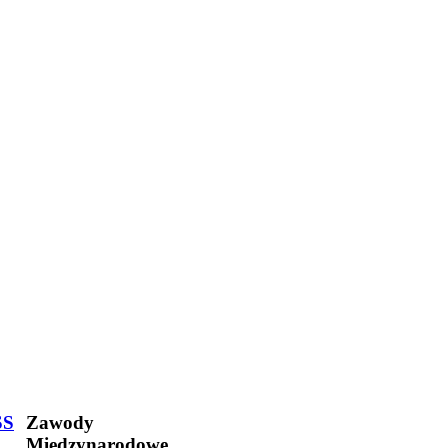
SS
Zawody
Międzynarodowe